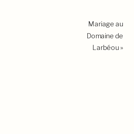
Mariage au
Domaine de
Larbéou
»